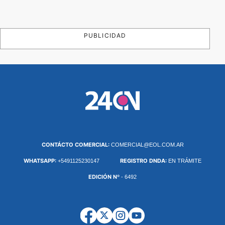
PUBLICIDAD
CONTÁCTO COMERCIAL:
COMERCIAL@EOL.COM.AR
WHATSAPP:
REGISTRO DNDA:
+5491125230147
EN TRÁMITE
EDICIÓN Nº
- 6492