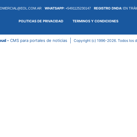
WHATSAPP:
REGISTRO DNDA:
OMERCIAL@EOL.COM.AR
+5491125230147
EN TRÁ
POLITICAS DE PRIVACIDAD
TERMINOS Y CONDICIONES
oud -
CMS para portales de noticias
Copyright (c) 1996-2026. Todos los 