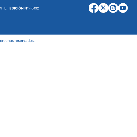
EDICIÓN Nº
MITE
- 6492
derechos reservados.