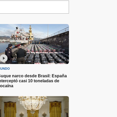
UNDO
uque narco desde Brasil: España
nterceptó casi 10 toneladas de
ocaína