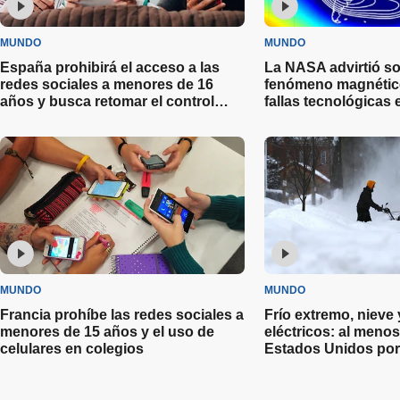
MUNDO
MUNDO
España prohibirá el acceso a las
La NASA advirtió s
redes sociales a menores de 16
fenómeno magnético
años y busca retomar el control
fallas tecnológicas 
digital
otros países
MUNDO
MUNDO
Francia prohíbe las redes sociales a
Frío extremo, nieve
menores de 15 años y el uso de
eléctricos: al meno
celulares en colegios
Estados Unidos por
invernal