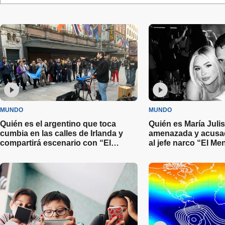
MUNDO
MUNDO
Quién es el argentino que toca
Quién es María Julis
cumbia en las calles de Irlanda y
amenazada y acusad
compartirá escenario con “El
al jefe narco “El M
Polaco”