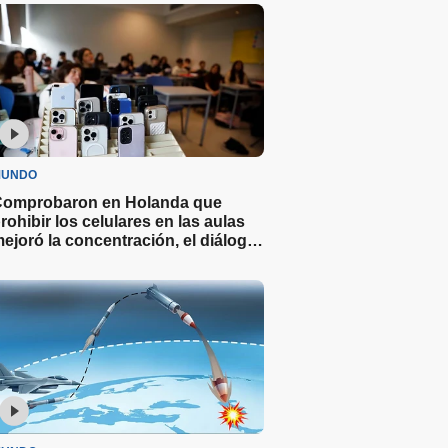
UNDO
omprobaron en Holanda que
rohibir los celulares en las aulas
ejoró la concentración, el diálogo
 las notas en los alumnos