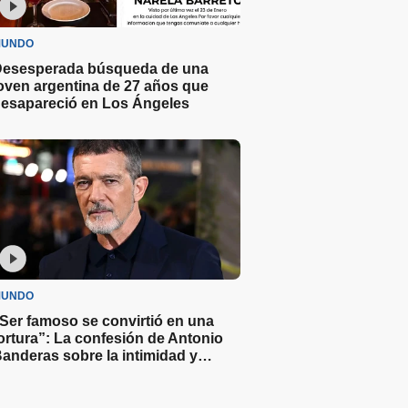
UNDO
esesperada búsqueda de una
oven argentina de 27 años que
esapareció en Los Ángeles
UNDO
Ser famoso se convirtió en una
ortura”: La confesión de Antonio
anderas sobre la intimidad y
ollywood