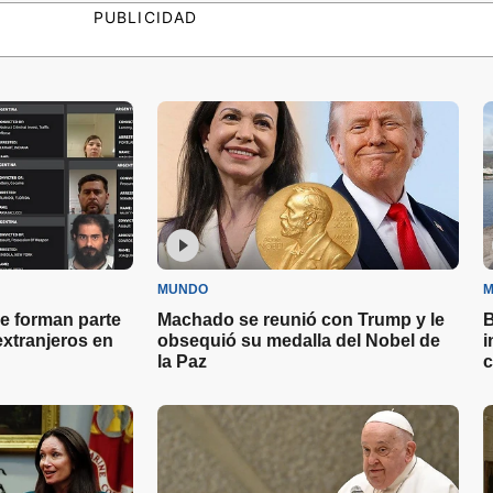
PUBLICIDAD
MUNDO
M
e forman parte
Machado se reunió con Trump y le
B
 extranjeros en
obsequió su medalla del Nobel de
i
la Paz
c