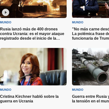
MUNDO
MUNDO
Rusia lanzó más de 400 drones
"No más carne desde
contra Ucrania: es el mayor ataque
La polémica frase d
registrado desde el inicio de la
funcionaria de Trum
guerra
importaciones
MUNDO
MUNDO
Cristina Kirchner habló sobre la
Guerra entre Rusia 
guerra en Ucrania
la tensión en el mu