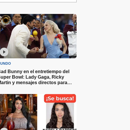
UNDO
ad Bunny en el entretiempo del
uper Bowl: Lady Gaga, Ricky
artin y mensajes directos para
Trump