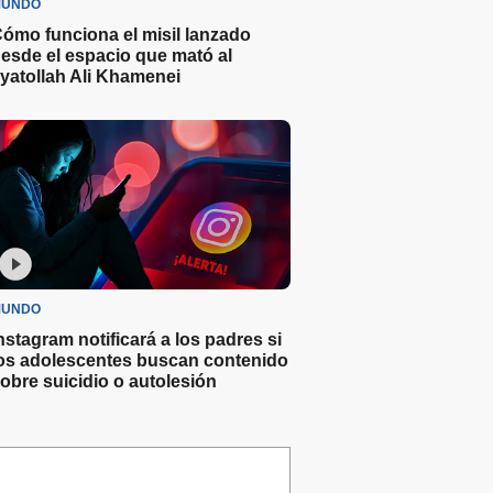
UNDO
ómo funciona el misil lanzado
esde el espacio que mató al
yatollah Ali Khamenei
UNDO
nstagram notificará a los padres si
os adolescentes buscan contenido
obre suicidio o autolesión