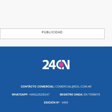
PUBLICIDAD
CONTÁCTO COMERCIAL:
COMERCIAL@EOL.COM.AR
WHATSAPP:
REGISTRO DNDA:
+5491125230147
EN TRÁMITE
EDICIÓN Nº
- 6493