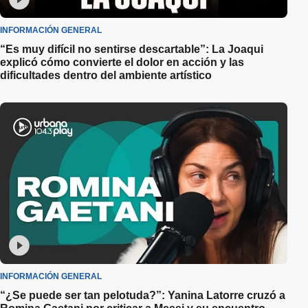
INFORMACIÓN GENERAL
“Es muy difícil no sentirse descartable”: La Joaqui
explicó cómo convierte el dolor en acción y las
dificultades dentro del ambiente artístico
INFORMACIÓN GENERAL
“¿Se puede ser tan pelotuda?”: Yanina Latorre cruzó a