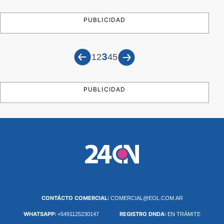
PUBLICIDAD
3
1
2
4
5
PUBLICIDAD
CONTÁCTO COMERCIAL:
COMERCIAL@EOL.COM.AR
WHATSAPP:
REGISTRO DNDA:
+5491125230147
EN TRÁMITE