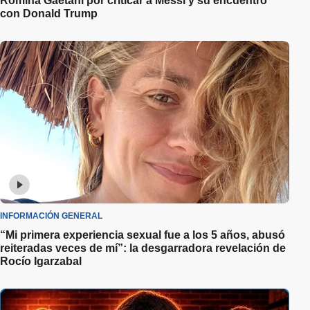
Romina Gaetani por criticar a Messi y su encuentro
con Donald Trump
INFORMACIÓN GENERAL
“Mi primera experiencia sexual fue a los 5 años, abusó
reiteradas veces de mí”: la desgarradora revelación de
Rocío Igarzabal