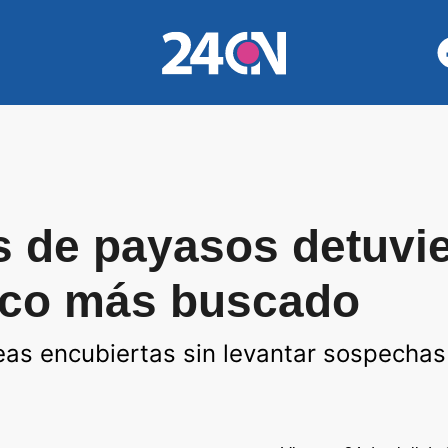
s de payasos detuvie
rco más buscado
eas encubiertas sin levantar sospechas