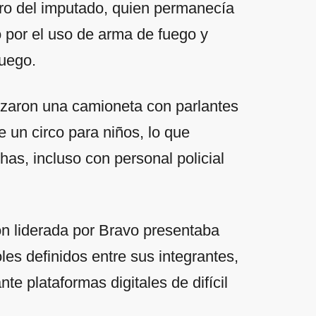
ero del imputado, quien permanecía
 por el uso de arma de fuego y
uego.
ilizaron una camioneta con parlantes
e un circo para niños, lo que
has, incluso con personal policial
ón liderada por Bravo presentaba
les definidos entre sus integrantes,
e plataformas digitales de difícil