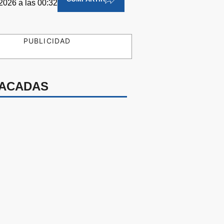
 2026 a las 00:32
PUBLICIDAD
ACADAS