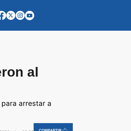
ron al
 para arrestar a
COMPARTIR