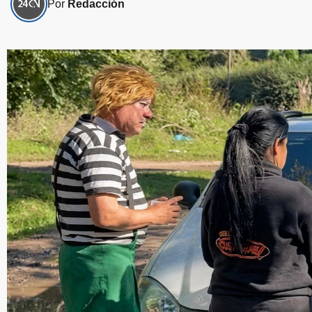
Por
Redacción