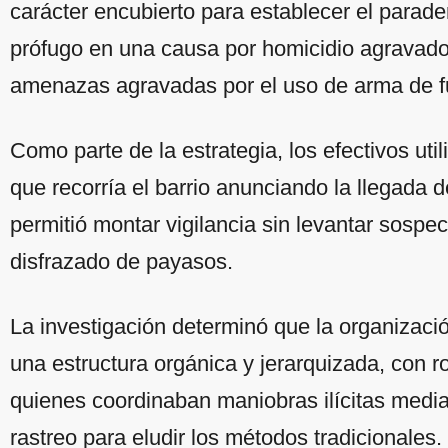
carácter encubierto para establecer el parad
prófugo en una causa por homicidio agravado
amenazas agravadas por el uso de arma de f
Como parte de la estrategia, los efectivos ut
que recorría el barrio anunciando la llegada d
permitió montar vigilancia sin levantar sospec
disfrazado de payasos.
La investigación determinó que la organizaci
una estructura orgánica y jerarquizada, con ro
quienes coordinaban maniobras ilícitas mediant
rastreo para eludir los métodos tradicionales.