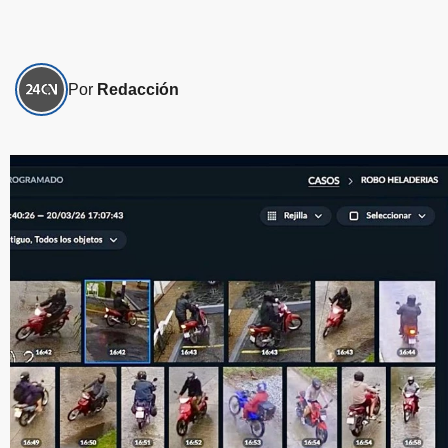
Por
Redacción