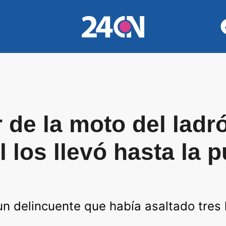
 de la moto del ladró
al los llevó hasta la 
 un delincuente que había asaltado tre