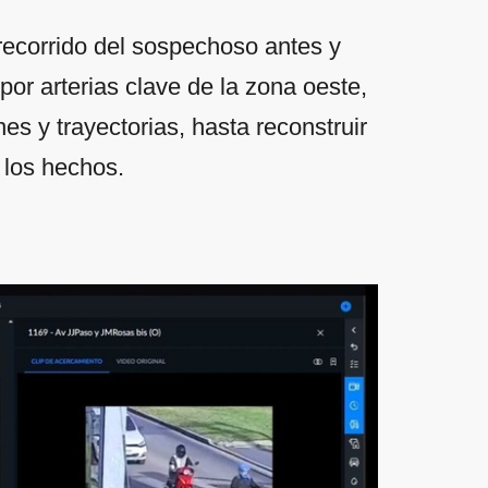
 recorrido del sospechoso antes y
or arterias clave de la zona oeste,
nes y trayectorias, hasta reconstruir
 los hechos.