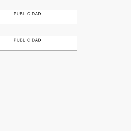
PUBLICIDAD
PUBLICIDAD