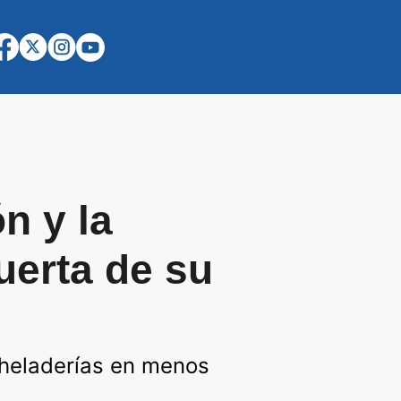
n y la
puerta de su
s heladerías en menos