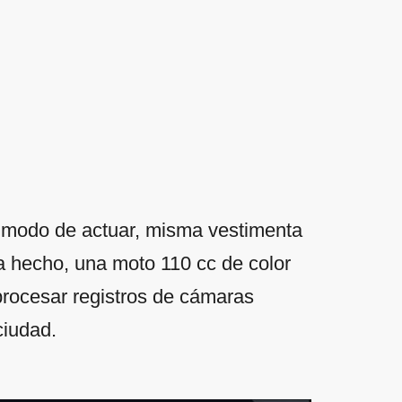
o modo de actuar, misma vestimenta
a hecho, una moto 110 cc de color
procesar registros de cámaras
ciudad.