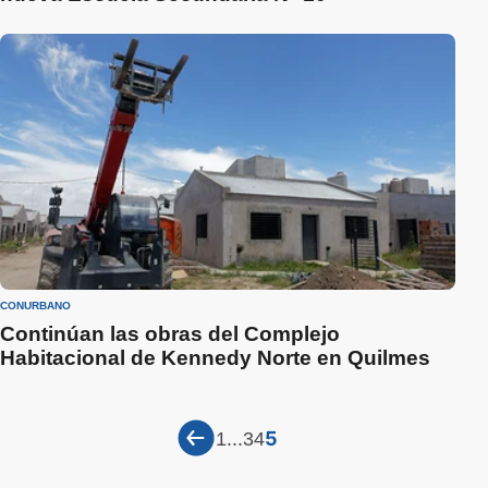
CONURBANO
Continúan las obras del Complejo
Habitacional de Kennedy Norte en Quilmes
...
5
1
3
4