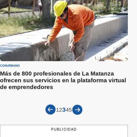
CONURBANO
Más de 800 profesionales de La Matanza
ofrecen sus servicios en la plataforma virtual
de emprendedores
3
1
2
4
5
PUBLICIDAD