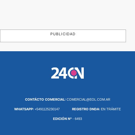
PUBLICIDAD
CONTÁCTO COMERCIAL:
COMERCIAL@EOL.COM.AR
WHATSAPP:
REGISTRO DNDA:
+5491125230147
EN TRÁMITE
EDICIÓN Nº
- 6493