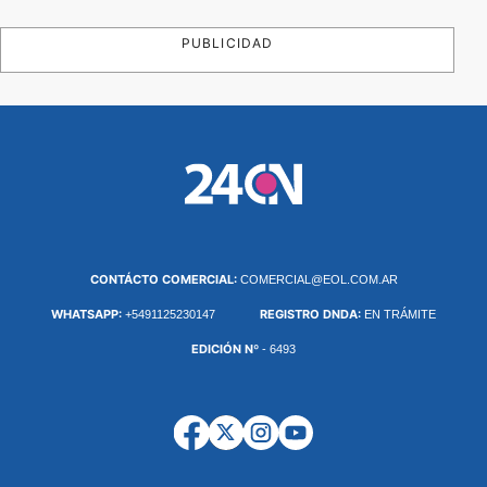
PUBLICIDAD
CONTÁCTO COMERCIAL:
COMERCIAL@EOL.COM.AR
WHATSAPP:
REGISTRO DNDA:
+5491125230147
EN TRÁMITE
EDICIÓN Nº
- 6493