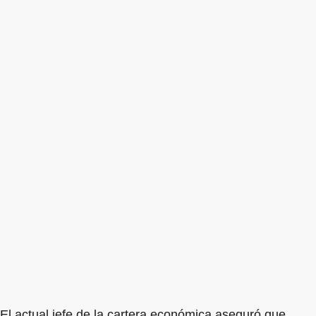
El actual jefe de la cartera económica aseguró que