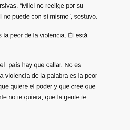
ivas. “Milei no reelige por su
él no puede con sí mismo”, sostuvo.
 la peor de la violencia. Él está
del país hay que callar. No es
la violencia de la palabra es la peor
 que quiere el poder y que cree que
te no te quiera, que la gente te