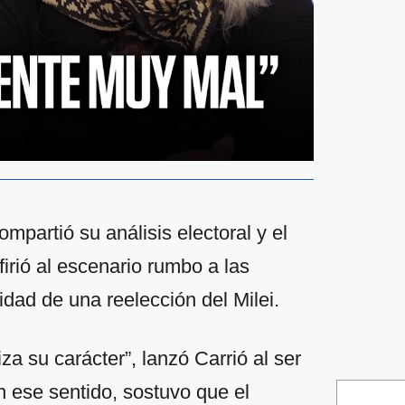
ompartió su análisis electoral y el
firió al escenario rumbo a las
idad de una reelección del Milei.
iza su carácter”, lanzó Carrió al ser
n ese sentido, sostuvo que el