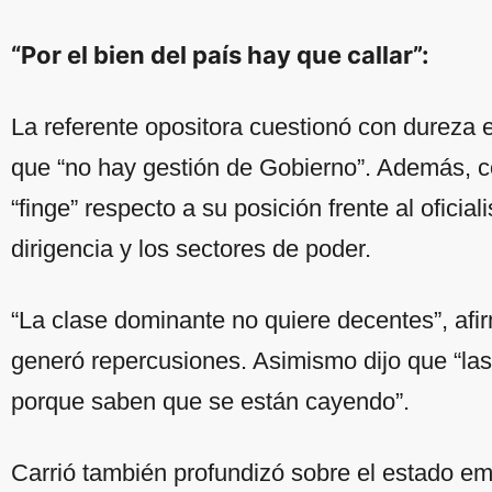
“Por el bien del país hay que callar”:
La referente opositora cuestionó con dureza 
que “no hay gestión de Gobierno”. Además, c
“finge” respecto a su posición frente al oficial
dirigencia y los sectores de poder.
“La clase dominante no quiere decentes”, afi
generó repercusiones. Asimismo dijo que “la
porque saben que se están cayendo”.
Carrió también profundizó sobre el estado emo