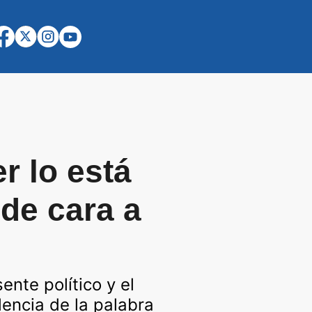
r lo está
de cara a
ente político y el
lencia de la palabra