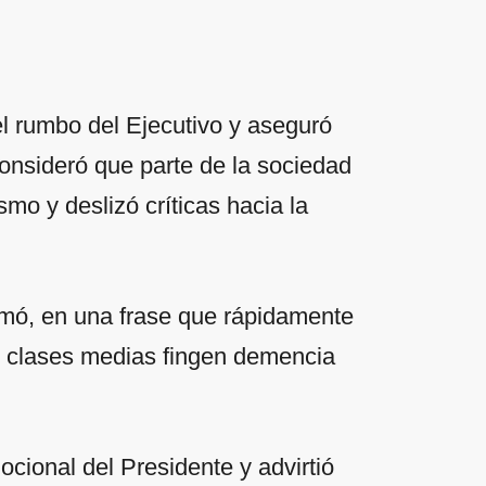
el rumbo del Ejecutivo y aseguró
onsideró que parte de la sociedad
ismo y deslizó críticas hacia la
rmó, en una frase que rápidamente
s clases medias fingen demencia
cional del Presidente y advirtió