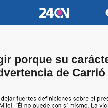
gir porque su carácte
vertencia de Carrió 
a dejar fuertes definiciones sobre el pres
 Milei. “Él no puede con sí mismo. La vio