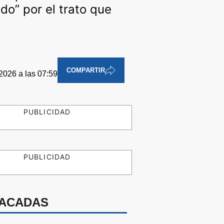
do” por el trato que
COMPARTIR
2026 a las 07:59
PUBLICIDAD
PUBLICIDAD
ACADAS