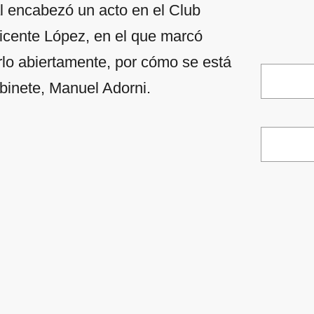
l encabezó un acto en el Club
Vicente López, en el que marcó
rlo abiertamente, por cómo se está
binete, Manuel Adorni.