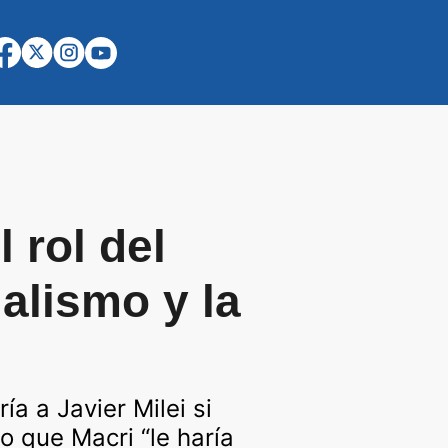
 rol del
ialismo y la
ía a Javier Milei si
o que Macri “le haría