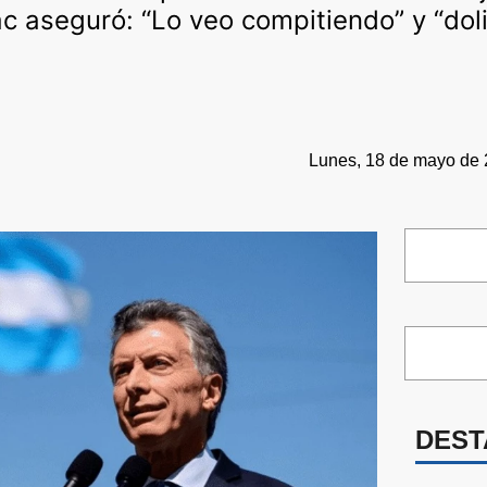
c aseguró: “Lo veo compitiendo” y “doli
Lunes, 18 de mayo de 
DEST