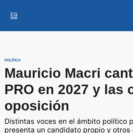
POLÍTICA
Mauricio Macri canti
PRO en 2027 y las cr
oposición
Distintas voces en el ámbito político 
presenta un candidato propio y otros 