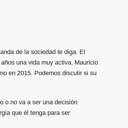
anda de la sociedad te diga. El
años una vida muy activa, Mauricio
smo en 2015. Podemos discutir si su
o o no va a ser una decisión
gía que él tenga para ser