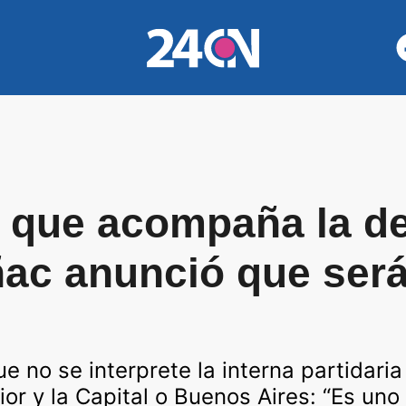
 que acompaña la dec
ñac anunció que ser
e no se interprete la interna partidaria
rior y la Capital o Buenos Aires: “Es uno