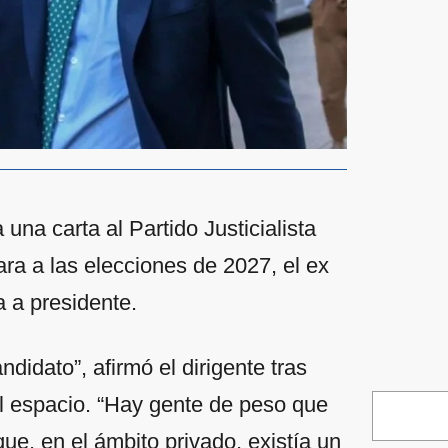
na carta al Partido Justicialista
ara a las elecciones de 2027, el ex
a a presidente.
didato”, afirmó el dirigente tras
l espacio. “Hay gente de peso que
ue, en el ámbito privado, existía un