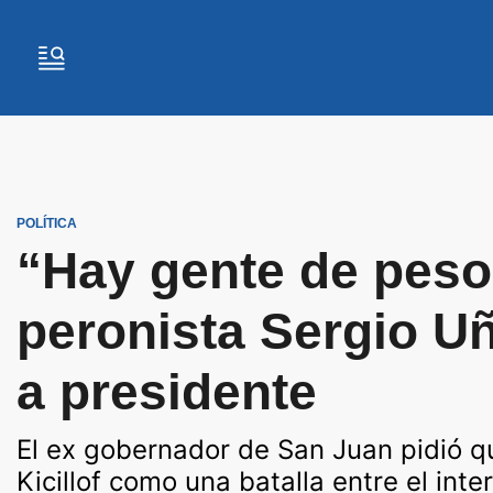
POLÍTICA
“Hay gente de peso
peronista Sergio U
a presidente
El ex gobernador de San Juan pidió qu
Kicillof como una batalla entre el inte