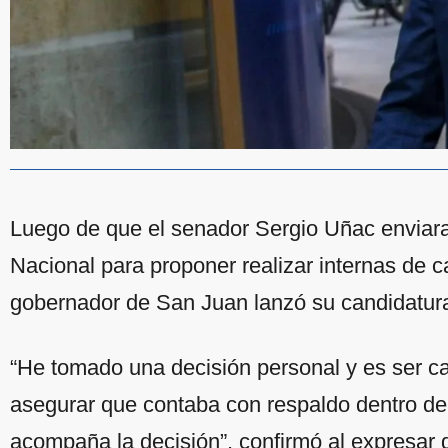
Luego de que el senador Sergio Uñac enviara u
Nacional para proponer realizar internas de c
gobernador de San Juan lanzó su candidatur
“He tomado una decisión personal y es ser can
asegurar que contaba con respaldo dentro de
acompaña la decisión”, confirmó al expresar q