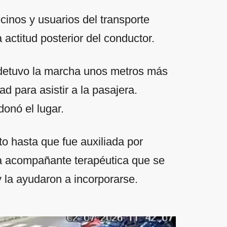
inos y usuarios del transporte
a actitud posterior del conductor.
o detuvo la marcha unos metros más
 para asistir a la pasajera.
onó el lugar.
to hasta que fue auxiliada por
a acompañante terapéutica que se
y la ayudaron a incorporarse.