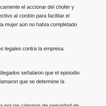
icamente el accionar del chofer y
tivo al cordón para facilitar el
la mujer aún no había completado
s legales contra la empresa
 allegados señalaron que el episodio
clamaron que se determine la
a por las cámaras de seguridad de