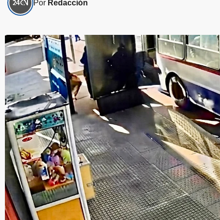
Por
Redacción