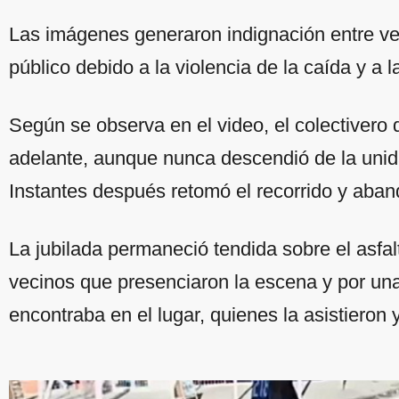
Las imágenes generaron indignación entre vec
público debido a la violencia de la caída y a l
Según se observa en el video, el colectiver
adelante, aunque nunca descendió de la unidad
Instantes después retomó el recorrido y aband
La jubilada permaneció tendida sobre el asfal
vecinos que presenciaron la escena y por un
encontraba en el lugar, quienes la asistieron 