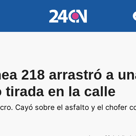
nea 218 arrastró a un
 tirada en la calle
ro. Cayó sobre el asfalto y el chofer co