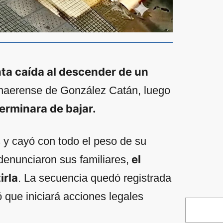
nta caída al descender de un
onaerense de González Catán, luego
erminara de bajar.
s y cayó con todo el peso de su
el
denunciaron sus familiares,
irla
. La secuencia quedó registrada
 que iniciará acciones legales