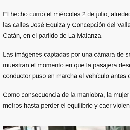
El hecho currió el miércoles 2 de julio, alred
las calles José Equiza y Concepción del Valle
Catán, en el partido de La Matanza.
Las imágenes captadas por una cámara de se
muestran el momento en que la pasajera desc
conductor puso en marcha el vehículo antes d
Como consecuencia de la maniobra, la mujer 
metros hasta perder el equilibrio y caer violen