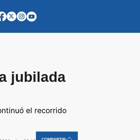
a jubilada
ntinuó el recorrido
COMPARTIR