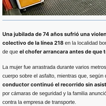
Una jubilada de 74 años sufrió una viole
colectivo de la línea 218
en la localidad b
el chofer arrancara antes de que t
de que
La mujer fue arrastrada durante varios metro
cuerpo sobre el asfalto, mientras que, según 
conductor continuó el recorrido sin asist
por cámaras de seguridad y la familia anunció
contra la empresa de transporte.