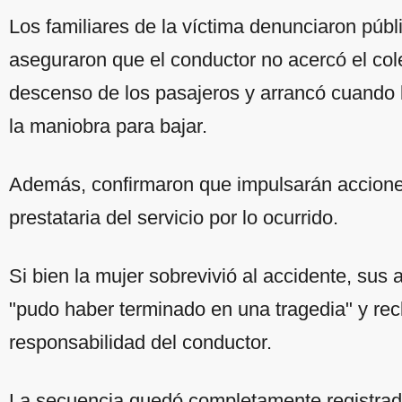
Los familiares de la víctima denunciaron públ
aseguraron que el conductor no acercó el colec
descenso de los pasajeros y arrancó cuando 
la maniobra para bajar.
Además, confirmaron que impulsarán accione
prestataria del servicio por lo ocurrido.
Si bien la mujer sobrevivió al accidente, sus
"pudo haber terminado en una tragedia" y re
responsabilidad del conductor.
La secuencia quedó completamente registrad