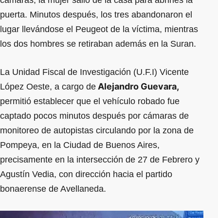
cámaras, la mujer salió de la casa para abrirles la
puerta. Minutos después, los tres abandonaron el
lugar llevándose el Peugeot de la víctima, mientras
los dos hombres se retiraban además en la Suran.
La Unidad Fiscal de Investigación (U.F.I) Vicente
Alejandro Guevara,
López Oeste, a cargo de
permitió establecer que el vehículo robado fue
captado pocos minutos después por cámaras de
monitoreo de autopistas circulando por la zona de
Pompeya, en la Ciudad de Buenos Aires,
precisamente en la intersección de 27 de Febrero y
Agustín Vedia, con dirección hacia el partido
bonaerense de Avellaneda.