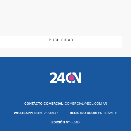
PUBLICIDAD
CONTÁCTO COMERCIAL:
COMERCIAL@EOL.COM.AR
WHATSAPP:
REGISTRO DNDA:
+5491125230147
EN TRÁMITE
EDICIÓN Nº
- 6506