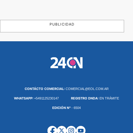
PUBLICIDAD
CONTÁCTO COMERCIAL:
COMERCIAL@EOL.COM.AR
WHATSAPP:
REGISTRO DNDA:
+5491125230147
EN TRÁMITE
EDICIÓN Nº
- 6504