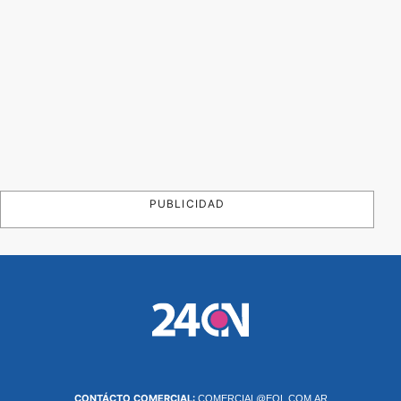
PUBLICIDAD
CONTÁCTO COMERCIAL:
COMERCIAL@EOL.COM.AR