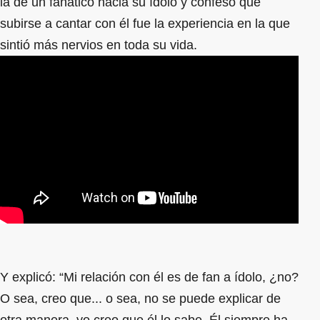
la de un fanático hacia su ídolo y confesó que
subirse a cantar con él fue la experiencia en la que
sintió más nervios en toda su vida.
Y explicó: “Mi relación con él es de fan a ídolo, ¿no?
O sea, creo que... o sea, no se puede explicar de