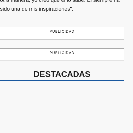
otra manera, yo creo que él lo sabe. Él siempre ha
sido una de mis inspiraciones".
PUBLICIDAD
PUBLICIDAD
DESTACADAS