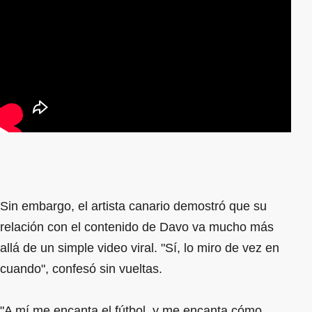
Sin embargo, el artista canario demostró que su
relación con el contenido de Davo va mucho más
allá de un simple video viral. "Sí, lo miro de vez en
cuando", confesó sin vueltas.
"A mí me encanta el fútbol, y me encanta cómo