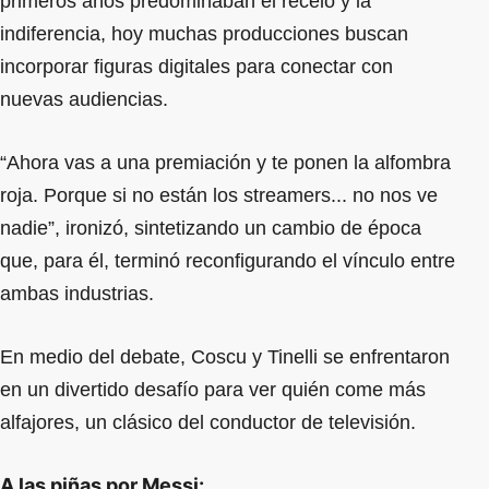
primeros años predominaban el recelo y la
indiferencia, hoy muchas producciones buscan
incorporar figuras digitales para conectar con
nuevas audiencias.
“Ahora vas a una premiación y te ponen la alfombra
roja. Porque si no están los streamers... no nos ve
nadie”, ironizó, sintetizando un cambio de época
que, para él, terminó reconfigurando el vínculo entre
ambas industrias.
En medio del debate, Coscu y Tinelli se enfrentaron
en un divertido desafío para ver quién come más
alfajores, un clásico del conductor de televisión.
A las piñas por Messi: