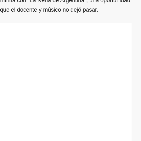
íntima con "La Nena de Argentina", una oportunidad
que el docente y músico no dejó pasar.