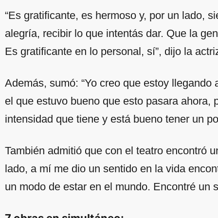
“Es gratificante, es hermoso y, por un lado, s
alegría, recibir lo que intentás dar. Que la ge
Es gratificante en lo personal, sí”, dijo la actri
Además, sumó: “Yo creo que estoy llegando a
el que estuvo bueno que esto pasara ahora, 
intensidad que tiene y está bueno tener un po
También admitió que con el teatro encontró un
lado, a mí me dio un sentido en la vida enco
un modo de estar en el mundo. Encontré un s
7 obras en simultáneo: