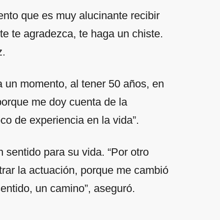
iento que es muy alucinante recibir
nte te agradezca, te haga un chiste.
z.
 un momento, al tener 50 años, en
porque me doy cuenta de la
co de experiencia en la vida”.
 sentido para su vida. “Por otro
ntrar la actuación, porque me cambió
entido, un camino”, aseguró.