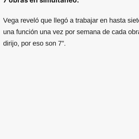
Vega reveló que llegó a trabajar en hasta si
una función una vez por semana de cada obra
dirijo, por eso son 7”.