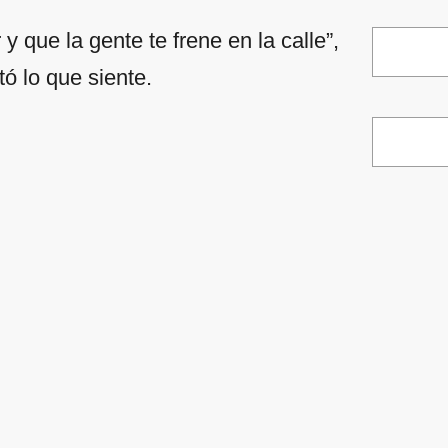
y que la gente te frene en la calle”,
ató lo que siente.