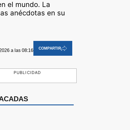
en el mundo. La
idas anécdotas en su
COMPARTIR
2026 a las 08:16
PUBLICIDAD
ACADAS