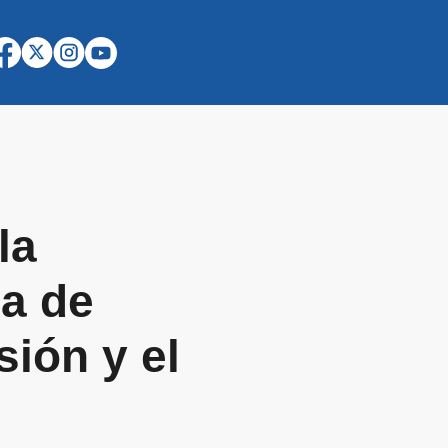
la
ga de
sión y el