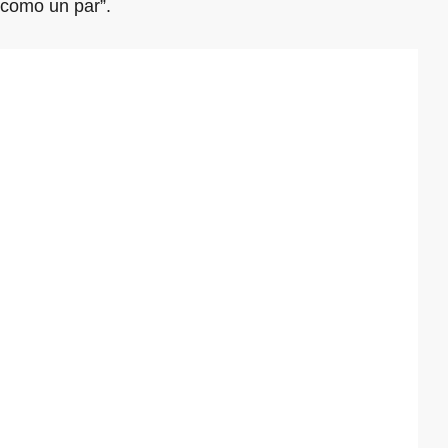
como un par”.