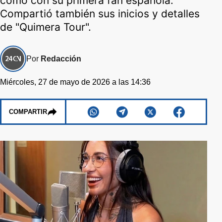
como con su primera fan española.
Compartió también sus inicios y detalles
de "Quimera Tour".
Por
Redacción
Miércoles, 27 de mayo de 2026 a las 14:36
COMPARTIR