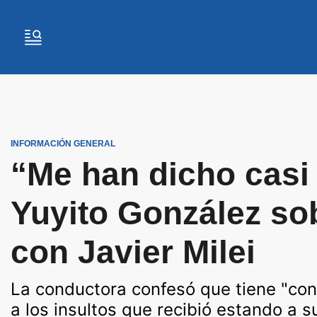
INFORMACIÓN GENERAL
“Me han dicho casi 
Yuyito González sob
con Javier Milei
La conductora confesó que tiene "cont
a los insultos que recibió estando a 