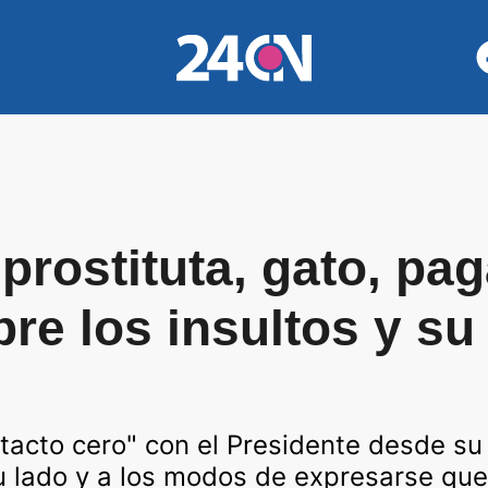
prostituta, gato, pa
re los insultos y su
acto cero" con el Presidente desde su 
su lado y a los modos de expresarse que