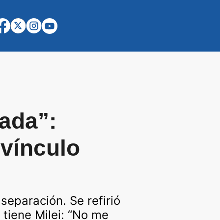
gada”:
 vínculo
separación. Se refirió
 tiene Milei: “No me