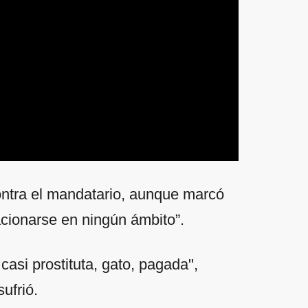
ontra el mandatario, aunque marcó
cionarse en ningún ámbito”.
casi prostituta, gato, pagada",
ufrió.