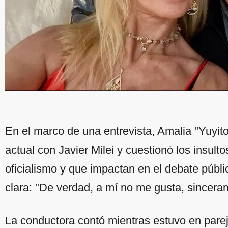
En el marco de una entrevista, Amalia "Yuyito
actual con Javier Milei y cuestionó los insult
oficialismo y que impactan en el debate públi
clara: "De verdad, a mí no me gusta, sincera
La conductora contó mientras estuvo en pareja