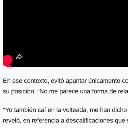
En ese contexto, evitó apuntar únicamente c
su posición: “No me parece una forma de rela
"Yo también caí en la volteada, me han dicho 
reveló, en referencia a descalificaciones que s