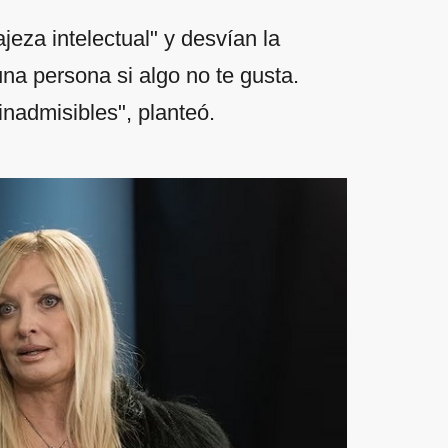
ajeza intelectual" y desvían la
na persona si algo no te gusta.
inadmisibles", planteó.