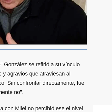
" González se refirió a su vínculo
os y agravios que atraviesan al
co. Sin confrontar directamente, fue
mente no".
 con Milei no percibió ese el nivel