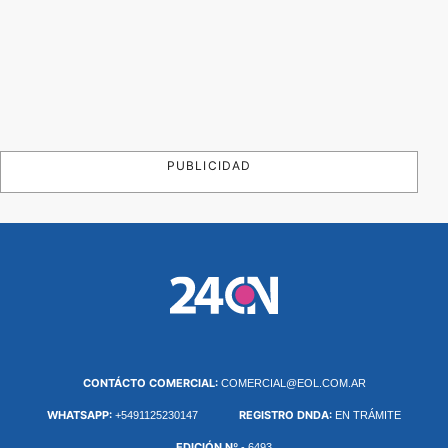
PUBLICIDAD
CONTÁCTO COMERCIAL:
COMERCIAL@EOL.COM.AR
WHATSAPP:
REGISTRO DNDA:
+5491125230147
EN TRÁMITE
EDICIÓN Nº
- 6493