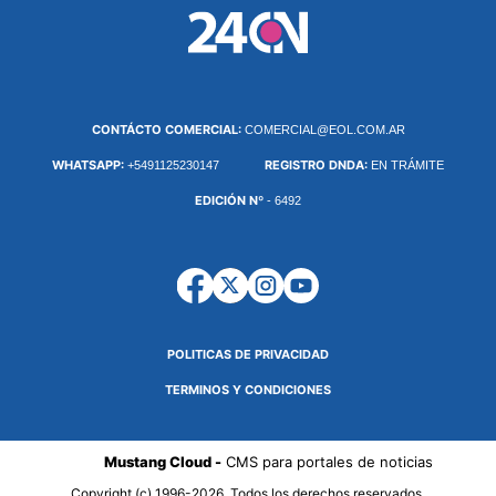
CONTÁCTO COMERCIAL:
COMERCIAL@EOL.COM.AR
WHATSAPP:
REGISTRO DNDA:
+5491125230147
EN TRÁMITE
EDICIÓN Nº
- 6492
POLITICAS DE PRIVACIDAD
TERMINOS Y CONDICIONES
Mustang Cloud -
CMS para portales de noticias
Copyright (c) 1996-2026. Todos los derechos reservados.