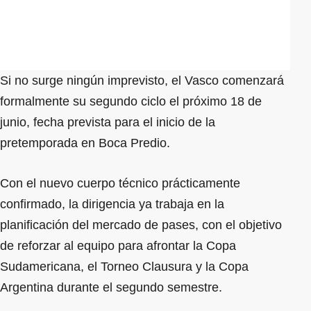
Si no surge ningún imprevisto, el Vasco comenzará
formalmente su segundo ciclo el próximo 18 de
junio, fecha prevista para el inicio de la
pretemporada en Boca Predio.
Con el nuevo cuerpo técnico prácticamente
confirmado, la dirigencia ya trabaja en la
planificación del mercado de pases, con el objetivo
de reforzar al equipo para afrontar la Copa
Sudamericana, el Torneo Clausura y la Copa
Argentina durante el segundo semestre.