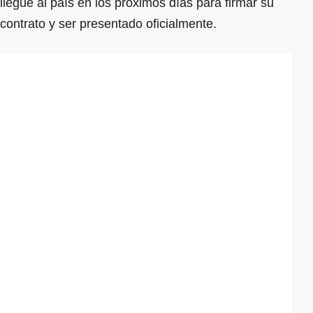
llegue al país en los próximos días para firmar su
contrato y ser presentado oficialmente.