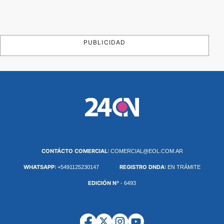
PUBLICIDAD
CONTÁCTO COMERCIAL:
COMERCIAL@EOL.COM.AR
WHATSAPP:
REGISTRO DNDA:
+5491125230147
EN TRÁMITE
EDICIÓN Nº
- 6493