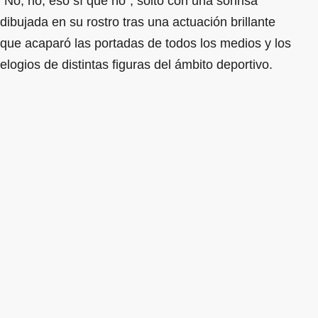
“No, no, eso sí que no", soltó con una sonrisa
dibujada en su rostro tras una actuación brillante
que acaparó las portadas de todos los medios y los
elogios de distintas figuras del ámbito deportivo.