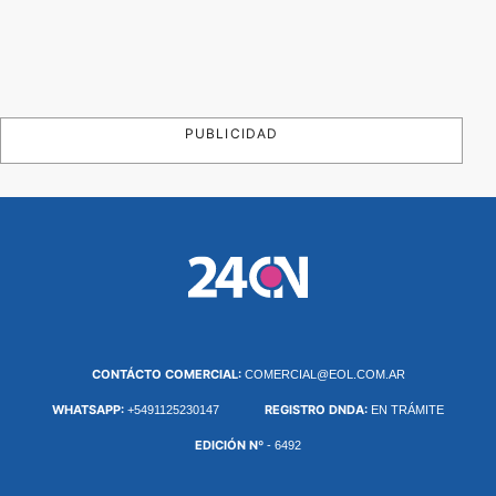
PUBLICIDAD
CONTÁCTO COMERCIAL:
COMERCIAL@EOL.COM.AR
WHATSAPP:
REGISTRO DNDA:
+5491125230147
EN TRÁMITE
EDICIÓN Nº
- 6492