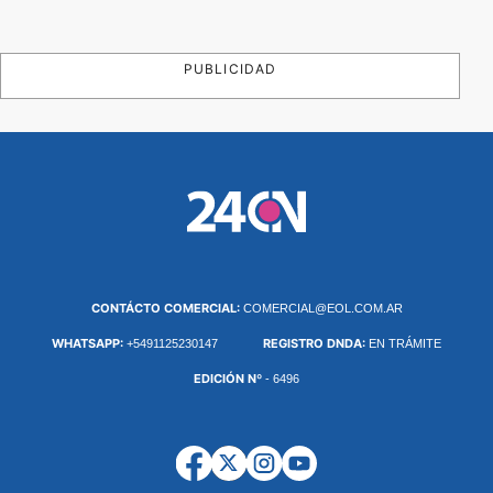
PUBLICIDAD
CONTÁCTO COMERCIAL:
COMERCIAL@EOL.COM.AR
WHATSAPP:
REGISTRO DNDA:
+5491125230147
EN TRÁMITE
EDICIÓN Nº
- 6496