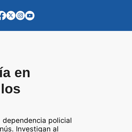
ía en
 los
a dependencia policial
nús. Investigan al