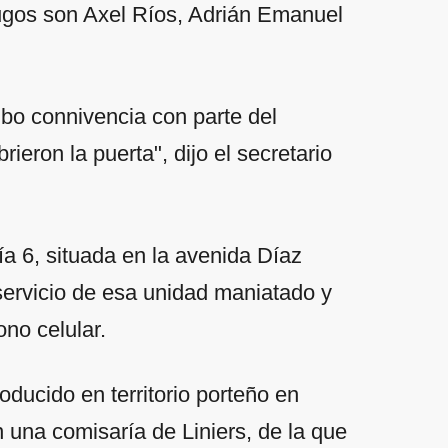
fugos son Axel Ríos, Adrián Emanuel
ubo connivencia con parte del
rieron la puerta", dijo el secretario
ía 6, situada en la avenida Díaz
servicio de esa unidad maniatado y
no celular.
ducido en territorio porteño en
 una comisaría de Liniers, de la que