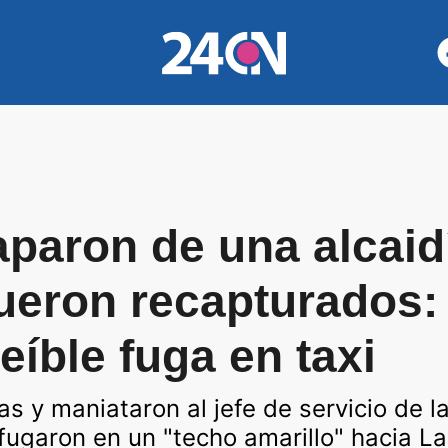
aparon de una alcaid
fueron recapturados:
eíble fuga en taxi
s y maniataron al jefe de servicio de l
fugaron en un "techo amarillo" hacia La