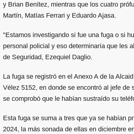
y Brian Benítez, mientras que los cuatro pró
Martín, Matías Ferrari y Eduardo Ajasa.
"Estamos investigando si fue una fuga o si h
personal policial y eso determinaría que les ab
de Seguridad, Ezequiel Daglio.
La fuga se registró en el Anexo A de la Alcaid
Vélez 5152, en donde se encontró al jefe de 
se comprobó que le habían sustraído su teléfo
Esta fuga se suma a tres que ya se habían pro
2024, la más sonada de ellas en diciembre en