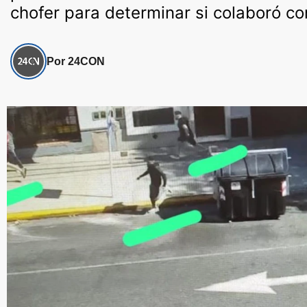
chofer para determinar si colaboró con
Por 24CON