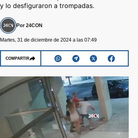
y lo desfiguraron a trompadas.
Por 24CON
Martes, 31 de diciembre de 2024 a las 07:49
COMPARTIR