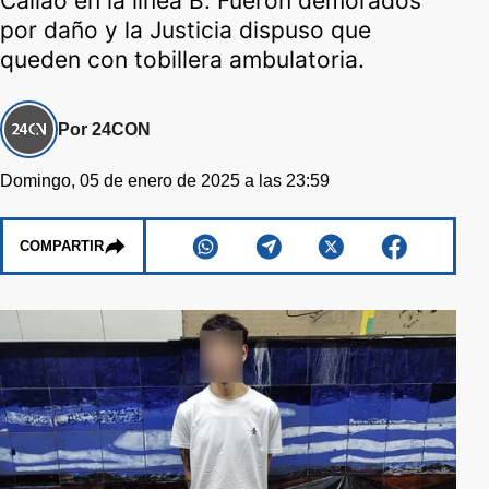
Callao en la línea B. Fueron demorados
por daño y la Justicia dispuso que
queden con tobillera ambulatoria.
Por 24CON
Domingo, 05 de enero de 2025 a las 23:59
COMPARTIR