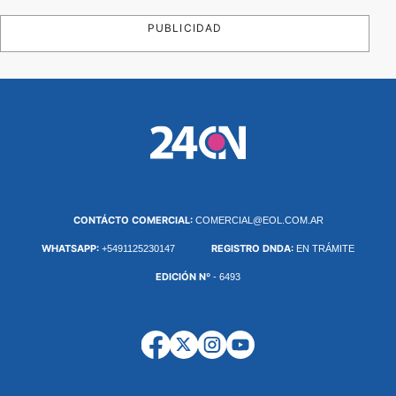
PUBLICIDAD
CONTÁCTO COMERCIAL:
COMERCIAL@EOL.COM.AR
WHATSAPP:
REGISTRO DNDA:
+5491125230147
EN TRÁMITE
EDICIÓN Nº
- 6493