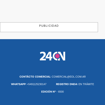
PUBLICIDAD
CONTÁCTO COMERCIAL:
COMERCIAL@EOL.COM.AR
WHATSAPP:
REGISTRO DNDA:
+5491125230147
EN TRÁMITE
EDICIÓN Nº
- 6500