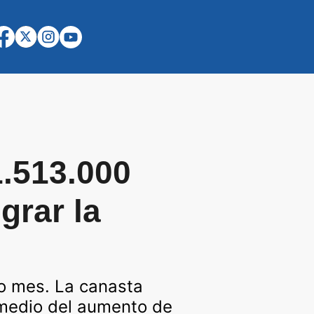
1.513.000
grar la
mo mes. La canasta
omedio del aumento de