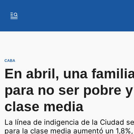
CABA
En abril, una famil
para no ser pobre y
clase media
La línea de indigencia de la Ciudad 
para la clase media aumentó un 1,8%,