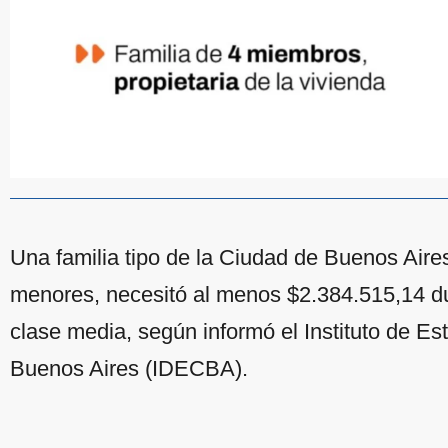
Una familia tipo de la Ciudad de Buenos Aire
menores, necesitó al menos $2.384.515,14 du
clase media, según informó el Instituto de Es
Buenos Aires (IDECBA).