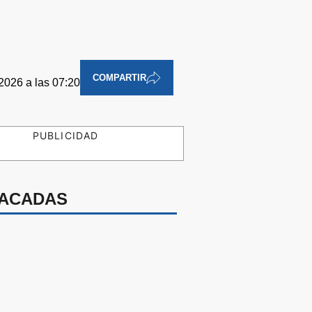
COMPARTIR
2026 a las 07:20
PUBLICIDAD
ACADAS