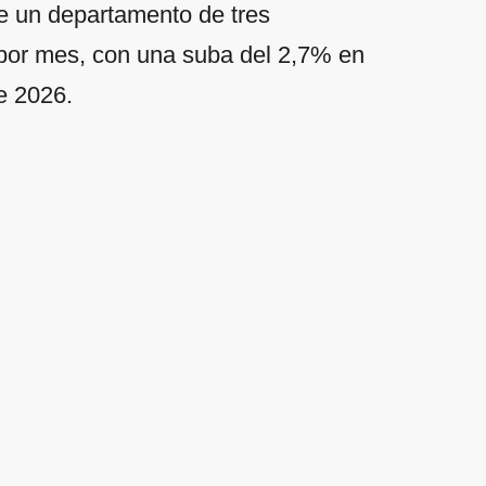
e un departamento de tres
por mes, con una suba del 2,7% en
de 2026.