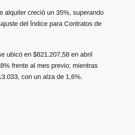
e alquiler creció un 35%, superando
ajuste del Índice para Contratos de
 se ubicó en $821.207,58 en abril
,8% frente al mes previo; mientras
13.033, con un alza de 1,6%.