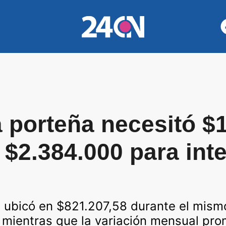
ia porteña necesitó $
 $2.384.000 para inte
se ubicó en $821.207,58 durante el mis
 mientras que la variación mensual pr