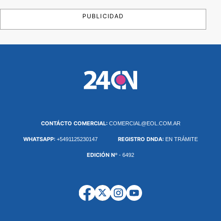
PUBLICIDAD
CONTÁCTO COMERCIAL:
COMERCIAL@EOL.COM.AR
WHATSAPP:
REGISTRO DNDA:
+5491125230147
EN TRÁMITE
EDICIÓN Nº
- 6492