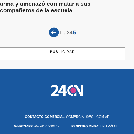
arma y amenazó con matar a sus
compañeros de la escuela
...
5
1
3
4
PUBLICIDAD
CONTÁCTO COMERCIAL:
COMERCIAL@EOL.COM.AR
WHATSAPP:
REGISTRO DNDA:
+5491125230147
EN TRÁMITE